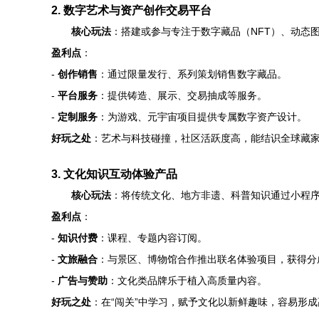
2. 数字艺术与资产创作交易平台
核心玩法
：搭建或参与专注于数字藏品（NFT）、动态
盈利点
：
-
创作销售
：通过限量发行、系列策划销售数字藏品。
-
平台服务
：提供铸造、展示、交易抽成等服务。
-
定制服务
：为游戏、元宇宙项目提供专属数字资产设计。
好玩之处
：艺术与科技碰撞，社区活跃度高，能结识全球藏
3. 文化知识互动体验产品
核心玩法
：将传统文化、地方非遗、科普知识通过小程
盈利点
：
-
知识付费
：课程、专题内容订阅。
-
文旅融合
：与景区、博物馆合作推出联名体验项目，获得分
-
广告与赞助
：文化类品牌乐于植入高质量内容。
好玩之处
：在“闯关”中学习，赋予文化以新鲜趣味，容易形