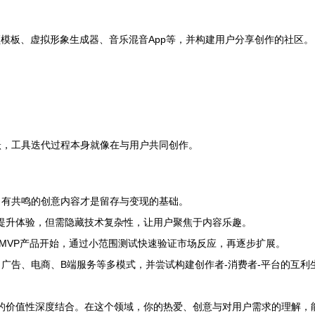
频模板、虚拟形象生成器、音乐混音App等，并构建用户分享创作的社区。
跃，工具迭代过程本身就像在与用户共同创作。
、有共鸣的创意内容才是留存与变现的基础。
术提升体验，但需隐藏技术复杂性，让用户聚焦于内容乐趣。
或MVP产品开始，通过小范围测试快速验证市场反应，再逐步扩展。
广告、电商、B端服务等多模式，并尝试构建创作者-消费者-平台的互利
创”的价值性深度结合。在这个领域，你的热爱、创意与对用户需求的理解