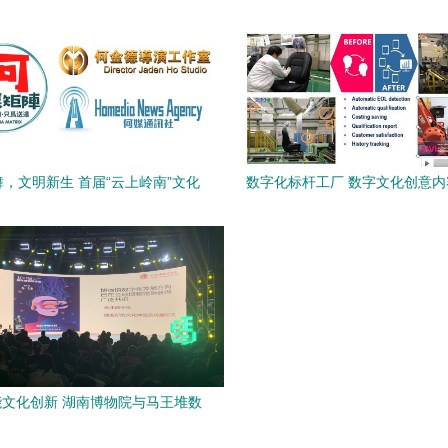
，文明新生 首届“云上岭南”文化
数字化标杆工厂 数字文化创意
与第四届文创产业大会（天河峰
务的新高地
会）启示录
文化创新 湖南博物院与马王堆数
源库资源授权签约会在长沙举行