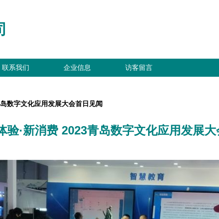
司
联系我们
企业信息
访客留言
3青岛数字文化应用发展大会首日见闻
体验·新消费 2023青岛数字文化应用发展