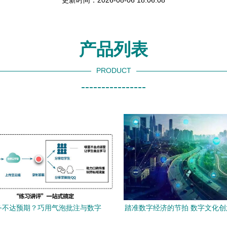
更新时间：2026-08-06 18:06:08
产品列表
PRODUCT
----------------
务不达预期？巧用气泡批注与数字
踏准数字经济的节拍 数字文化
文化修复暑期陪伴空白
应用已从新生走向遍地开