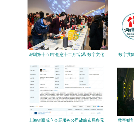
深圳第十五届“创意十二月”启幕 数字文化
数字共舞
创意点亮城市嘉年华
博览会
上海钢联成立会展服务公司战略布局多元
数字赋能
化业态
字资