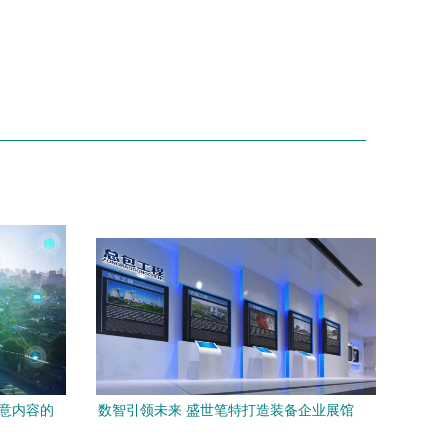
创意内容的
数智引领未来 盛世笔特打造装备企业展馆
花
一站式服务新标杆