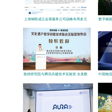
上海钢联成立会展服务公司战略布局多元
数字赋能
化业态
字资
敦煌研究院与腾讯共建技术实验室 全真数
中国物流
字藏经洞引领数字文化创意新纪元
地冷