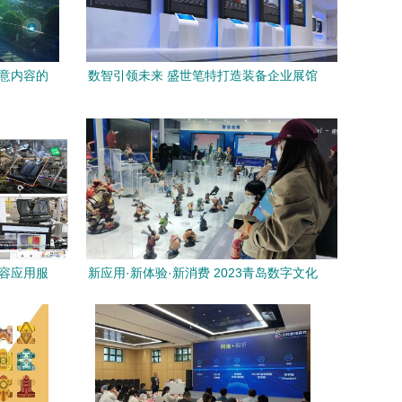
创意内容的
数智引领未来 盛世笔特打造装备企业展馆
花
一站式服务新标杆
内容应用服
新应用·新体验·新消费 2023青岛数字文化
应用发展大会首日见闻