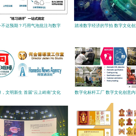
务不达预期？巧用气泡批注与数字
踏准数字经济的节拍 数字文化
文化修复暑期陪伴空白
应用已从新生走向遍地开
，文明新生 首届“云上岭南”文化
数字化标杆工厂 数字文化创意
与第四届文创产业大会（天河峰
务的新高地
会）启示录