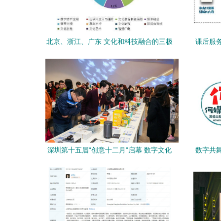
北京、浙江、广东 文化和科技融合的三极
课后服
引擎
深圳第十五届“创意十二月”启幕 数字文化
数字共舞
创意点亮城市嘉年华
博览会